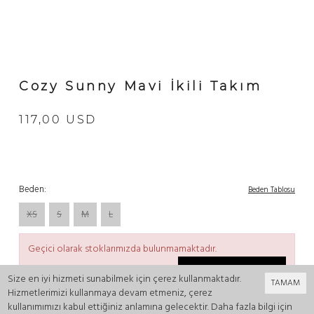
Cozy Sunny Mavi İkili Takım
117,00 USD
Beden:
Beden Tablosu
XS
S
M
L
Geçici olarak stoklarımızda bulunmamaktadır.
Hatırlatma Talebi Ekle
Size en iyi hizmeti sunabilmek için çerez kullanmaktadır.
TAMAM
Hizmetlerimizi kullanmaya devam etmeniz, çerez
kullanımımızı kabul ettiğiniz anlamına gelecektir. Daha fazla bilgi için