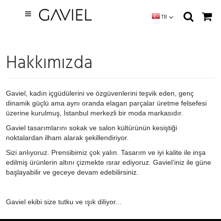
TR
Hakkımızda
Gaviel, kadın içgüdülerini ve özgüvenlerini teşvik eden, genç
dinamik güçlü ama aynı oranda elagan parçalar üretme felsefesi
üzerine kurulmuş, İstanbul merkezli bir moda markasıdır.
Gaviel tasarımlarını sokak ve salon kültürünün kesiştiği
noktalardan ilham alarak şekillendiriyor.
Sizi anlıyoruz. Prensibimiz çok yalın. Tasarım ve iyi kalite ile inşa
edilmiş ürünlerin altını çizmekte ısrar ediyoruz. Gaviel’iniz ile güne
başlayabilir ve geceye devam edebilirsiniz.
Gaviel ekibi size tutku ve ışık diliyor...