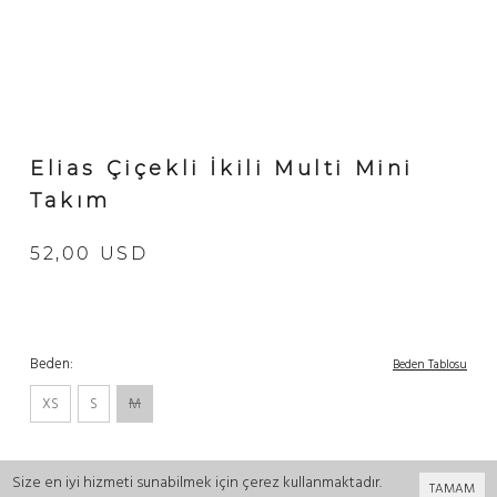
Elias Çiçekli İkili Multi Mini
Takım
52,00 USD
Beden:
Beden Tablosu
XS
S
M
Adet
Size en iyi hizmeti sunabilmek için çerez kullanmaktadır.
TAMAM