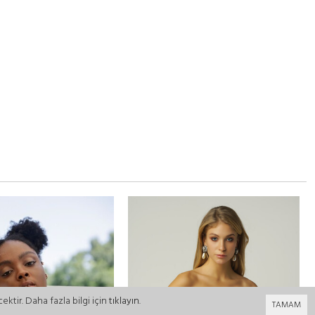
ktir. Daha fazla bilgi için
tıklayın
.
TAMAM