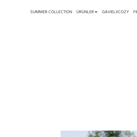
SUMMER COLLECTION
ÜRÜNLER
GAVIELXCOZY
F