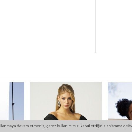
ullanmaya devam etmeniz, çerez kullanımımızı kabul ettiğiniz anlamına gelece