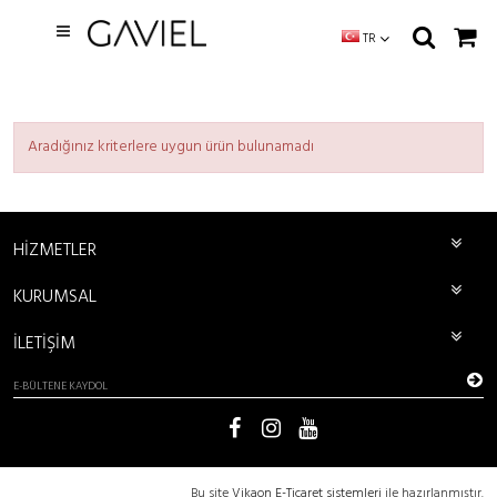
TR
Aradığınız kriterlere uygun ürün bulunamadı
HİZMETLER
KURUMSAL
İLETİŞİM
Bu site
Vikaon E-Ticaret sistemleri
ile hazırlanmıştır.